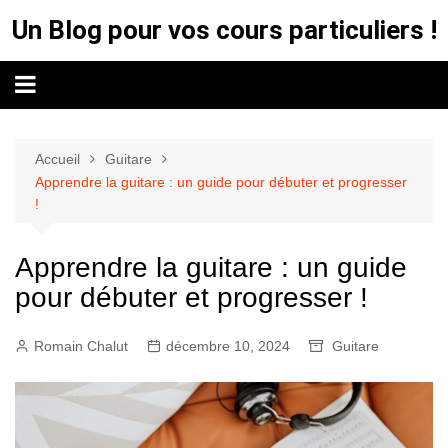
Aller
Un Blog pour vos cours particuliers !
au
contenu
Accueil
Guitare
Apprendre la guitare : un guide pour débuter et progresser
!
Apprendre la guitare : un guide
pour débuter et progresser !
Romain Chalut
décembre 10, 2024
Guitare