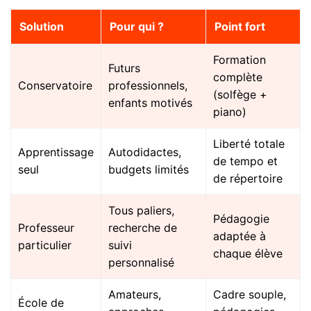
Solution
Pour qui ?
Point fort
Formation
Futurs
complète
Conservatoire
professionnels,
(solfège +
enfants motivés
piano)
Liberté totale
Apprentissage
Autodidactes,
de tempo et
seul
budgets limités
de répertoire
Tous paliers,
Pédagogie
Professeur
recherche de
adaptée à
particulier
suivi
chaque élève
personnalisé
Amateurs,
Cadre souple,
École de