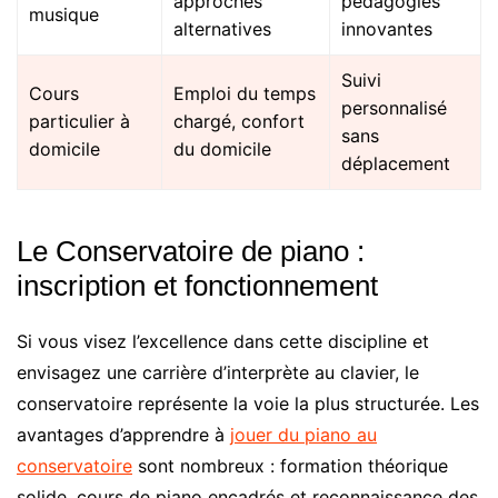
approches
pédagogies
musique
alternatives
innovantes
Suivi
Cours
Emploi du temps
personnalisé
particulier à
chargé, confort
sans
domicile
du domicile
déplacement
Le Conservatoire de piano :
inscription et fonctionnement
Si vous visez l’excellence dans cette discipline et
envisagez une carrière d’interprète au clavier, le
conservatoire représente la voie la plus structurée. Les
avantages d’apprendre à
jouer du piano au
conservatoire
sont nombreux : formation théorique
solide, cours de piano encadrés et reconnaissance des