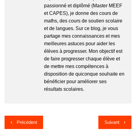
passionné et diplômé (Master MEEF
et CAPES), je donne des cours de
maths, des cours de soutien scolaire
et de langues. Sur ce blog, je vous
partage mes connaissances et mes
meilleures astuces pour aider les
élèves à progresser. Mon objectif est
de faire progresser chaque élève et
de mettre mes compétences à
disposition de quiconque souhaite en
bénéficier pour améliorer ses
résultats scolaires.
Navigation
Précédent
Suivant
de