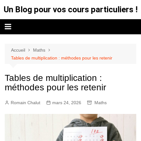
Aller
Un Blog pour vos cours particuliers !
au
contenu
Accueil
Maths
Tables de multiplication : méthodes pour les retenir
Tables de multiplication :
méthodes pour les retenir
Romain Chalut
mars 24, 2026
Maths