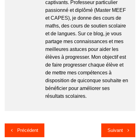
captivants. Professeur particulier
passionné et diplômé (Master MEEF
et CAPES), je donne des cours de
maths, des cours de soutien scolaire
et de langues. Sur ce blog, je vous
partage mes connaissances et mes
meilleures astuces pour aider les
élèves à progresser. Mon objectif est
de faire progresser chaque élève et
de mettre mes compétences à
disposition de quiconque souhaite en
bénéficier pour améliorer ses
résultats scolaires.
Navigation
Précédent
Suivant
de