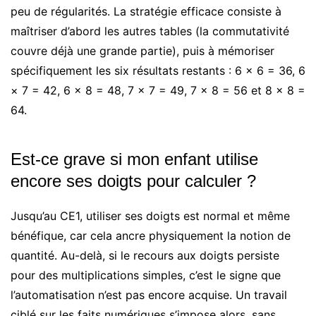
peu de régularités. La stratégie efficace consiste à
maîtriser d’abord les autres tables (la commutativité
couvre déjà une grande partie), puis à mémoriser
spécifiquement les six résultats restants : 6 × 6 = 36, 6
× 7 = 42, 6 × 8 = 48, 7 × 7 = 49, 7 × 8 = 56 et 8 × 8 =
64.
Est-ce grave si mon enfant utilise
encore ses doigts pour calculer ?
Jusqu’au CE1, utiliser ses doigts est normal et même
bénéfique, car cela ancre physiquement la notion de
quantité. Au-delà, si le recours aux doigts persiste
pour des multiplications simples, c’est le signe que
l’automatisation n’est pas encore acquise. Un travail
ciblé sur les faits numériques s’impose alors, sans