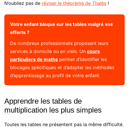
N’oubliez pas de
réviser le théorème de Thalès
!
Votre enfant bloque sur les tables malgré vos
efforts ?
De nombreux professionnels proposent leurs
services à domicile ou en visio. Un
cours
particuliers de maths
permet d’identifier les
blocages spécifiques et d’adapter les méthodes
d’apprentissage au profil de votre enfant.
Apprendre les tables de
multiplication les plus simples
Toutes les tables ne présentent pas la même difficulté.