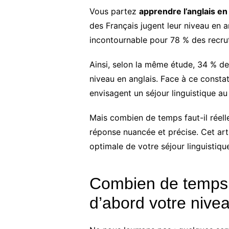
Vous partez
apprendre l’anglais en
des Français jugent leur niveau en an
incontournable pour 78 % des recrut
Ainsi, selon la même étude, 34 % des
niveau en anglais. Face à ce constat
envisagent un séjour linguistique 
Mais combien de temps faut-il réel
réponse nuancée et précise. Cet art
optimale de votre séjour linguistiqu
Combien de temps p
d’abord votre nive