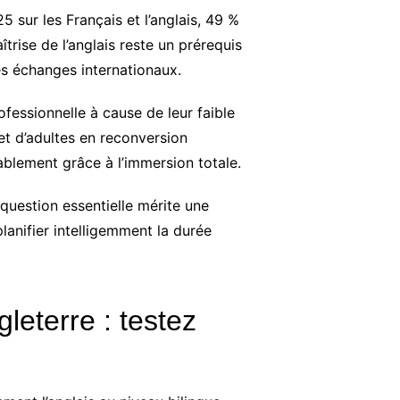
sur les Français et l’anglais, 49 %
trise de l’anglais reste un prérequis
es échanges internationaux.
fessionnelle à cause de leur faible
et d’adultes en reconversion
blement grâce à l’immersion totale.
question essentielle mérite une
lanifier intelligemment la durée
eterre : testez