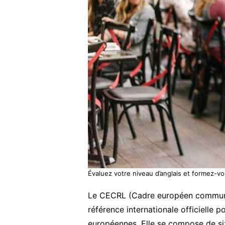
Évaluez votre niveau d’anglais et formez-vo
Le CECRL (Cadre européen commun d
référence internationale officielle 
européennes. Elle se compose de six