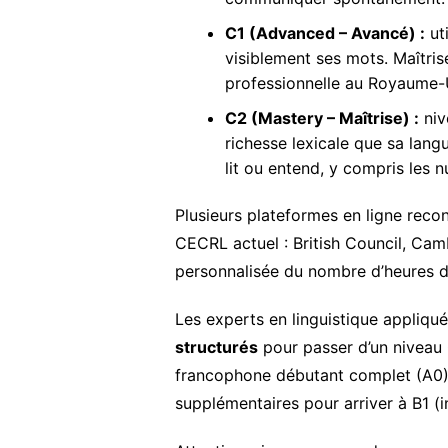
C1 (Advanced – Avancé) :
ut
visiblement ses mots. Maîtris
professionnelle au Royaume-U
C2 (Mastery – Maîtrise) :
niv
richesse lexicale que sa lang
lit ou entend, y compris les n
Plusieurs plateformes en ligne reco
CECRL actuel : British Council, Camb
personnalisée du nombre d’heures de
Les experts en linguistique appliqu
structurés
pour passer d’un niveau C
francophone débutant complet (A0) 
supplémentaires pour arriver à B1 (i