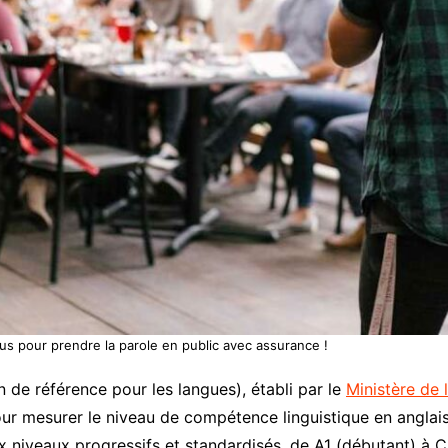
us pour prendre la parole en public avec assurance !
e référence pour les langues), établi par le
Ministère de 
pour mesurer le niveau de compétence linguistique en anglai
 niveaux progressifs et standardisés, de A1 (débutant) à C2