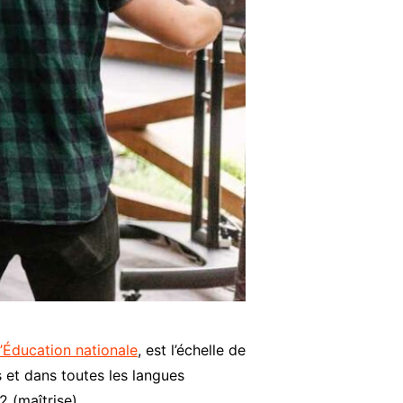
l’Éducation nationale
, est l’échelle de
s et dans toutes les langues
 (maîtrise).