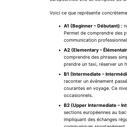
Voici ce que représente concrètem
A1 (Beginner – Débutant) :
ni
Permet de comprendre des phr
communication professionnel
A2 (Elementary – Élémentair
comprendre des phrases simple
prendre un taxi, réserver un 
B1 (Intermediate – Intermédia
raconter un événement passé, 
courantes en voyage. Ce nive
occasionnels.
B2 (Upper Intermediate – Int
sections européennes au bac 
impliquant des échanges régul
communiquer spontanément.