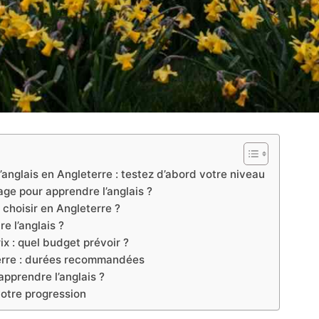
nglais en Angleterre : testez d’abord votre niveau
age pour apprendre l’anglais ?
 choisir en Angleterre ?
e l’anglais ?
ix : quel budget prévoir ?
erre : durées recommandées
apprendre l’anglais ?
votre progression