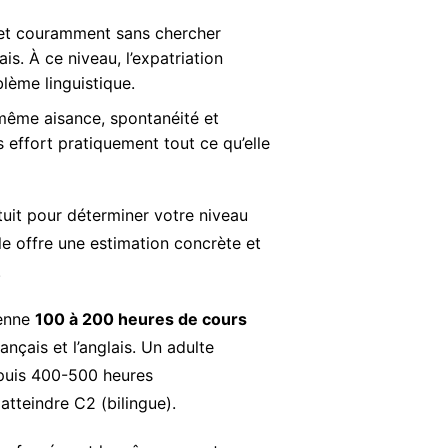
 et couramment sans chercher
s. À ce niveau, l’expatriation
lème linguistique.
 même aisance, spontanéité et
s effort pratiquement tout ce qu’elle
tuit pour déterminer votre niveau
le offre une estimation concrète et
.
yenne
100 à 200 heures de cours
nçais et l’anglais. Un adulte
 puis 400-500 heures
atteindre C2 (bilingue).