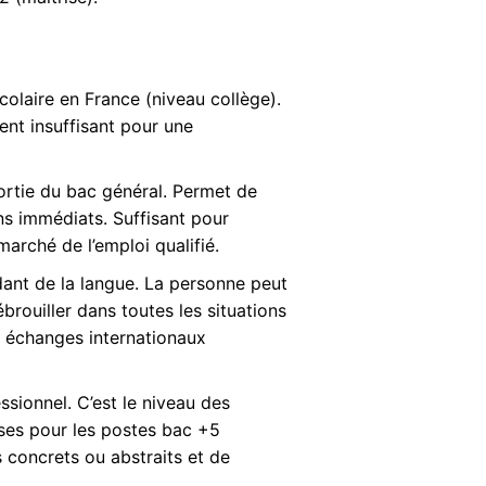
olaire en France (niveau collège).
nt insuffisant pour une
ortie du bac général. Permet de
ns immédiats. Suffisant pour
arché de l’emploi qualifié.
dant de la langue. La personne peut
brouiller dans toutes les situations
s échanges internationaux
ssionnel. C’est le niveau des
ises pour les postes bac +5
 concrets ou abstraits et de