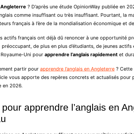
 Angleterre
? D’après une étude OpinionWay publiée en 2025 
glais comme insuffisant ou très insuffisant. Pourtant, la maî
eurs français à l’ère de la mondialisation économique et d
 actifs français ont déjà dû renoncer à une opportunité pro
 préoccupant, de plus en plus d’étudiants, de jeunes actifs 
au Royaume-Uni pour
apprendre l’anglais rapidement
et dura
lement partir pour
apprendre l’anglais en Angleterre
? Cette 
icle vous apporte des repères concrets et actualisés pour p
e en 2026.
our apprendre l’anglais en Angl
au