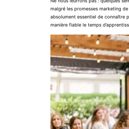
Ne nous leurrons pas : quelques sema
malgré les promesses marketing de ce
absolument essentiel de connaître 
manière fiable le temps d’apprentiss