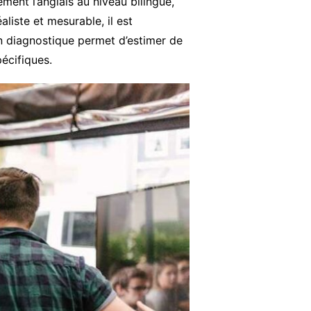
ment l’anglais au niveau bilingue,
liste et mesurable, il est
n diagnostique permet d’estimer de
écifiques.