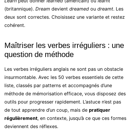
Learn
peut donner
learned
(américain) ou
learnt
(britannique).
Dream
devient
dreamed
ou
dreamt
. Les
deux sont correctes. Choisissez une variante et restez
cohérent.
Maîtriser les verbes irréguliers : une
question de méthode
Les verbes irréguliers anglais ne sont pas un obstacle
insurmontable. Avec les 50 verbes essentiels de cette
liste, classés par patterns et accompagnés d’une
méthode de mémorisation efficace, vous disposez des
outils pour progresser rapidement. L’astuce n’est pas
de tout apprendre d’un coup, mais de
pratiquer
régulièrement
, en contexte, jusqu’à ce que ces formes
deviennent des réflexes.