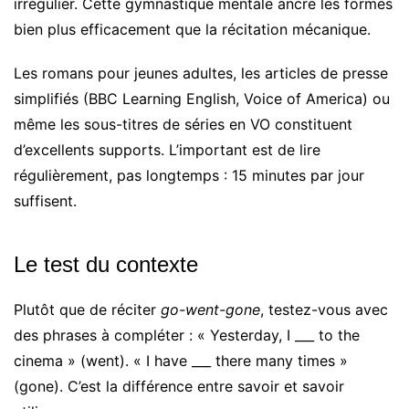
irrégulier. Cette gymnastique mentale ancre les formes
bien plus efficacement que la récitation mécanique.
Les romans pour jeunes adultes, les articles de presse
simplifiés (BBC Learning English, Voice of America) ou
même les sous-titres de séries en VO constituent
d’excellents supports. L’important est de lire
régulièrement, pas longtemps : 15 minutes par jour
suffisent.
Le test du contexte
Plutôt que de réciter
go-went-gone
, testez-vous avec
des phrases à compléter : « Yesterday, I ___ to the
cinema » (went). « I have ___ there many times »
(gone). C’est la différence entre savoir et savoir