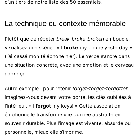
d’un tiers de notre liste des 50 essentiels.
La technique du contexte mémorable
Plutôt que de répéter
break-broke-broken
en boucle,
visualisez une scène : « I
broke
my phone yesterday »
(j’ai cassé mon téléphone hier). Le verbe s’ancre dans
une situation concrète, avec une émotion et le cerveau
adore ça.
Autre exemple : pour retenir
forget-forgot-forgotten
,
imaginez-vous devant votre porte, les clés oubliées à
l’intérieur. « I
forgot
my keys! » Cette association
émotionnelle transforme une donnée abstraite en
souvenir durable. Plus l’image est vivante, absurde ou
personnelle, mieux elle s’imprime.