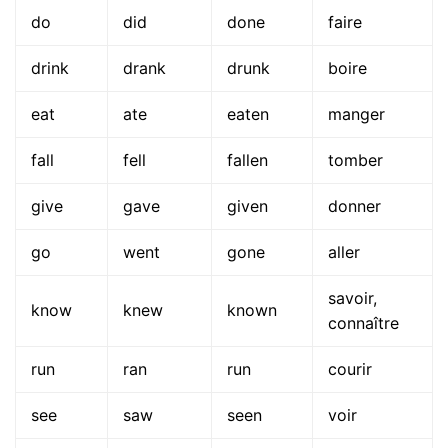
do
did
done
faire
drink
drank
drunk
boire
eat
ate
eaten
manger
fall
fell
fallen
tomber
give
gave
given
donner
go
went
gone
aller
savoir,
know
knew
known
connaître
run
ran
run
courir
see
saw
seen
voir