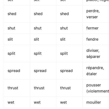
perdre,
shed
shed
shed
verser
shut
shut
shut
fermer
slit
slit
slit
fendre
diviser,
split
split
split
séparer
répandre,
spread
spread
spread
étaler
pousser
thrust
thrust
thrust
(violemment
wet
wet
wet
mouiller