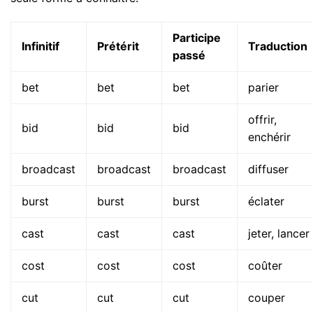
Participe
Infinitif
Prétérit
Traduction
passé
bet
bet
bet
parier
offrir,
bid
bid
bid
enchérir
broadcast
broadcast
broadcast
diffuser
burst
burst
burst
éclater
cast
cast
cast
jeter, lancer
cost
cost
cost
coûter
cut
cut
cut
couper