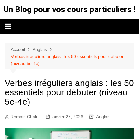
Aller
Un Blog pour vos cours particuliers !
au
contenu
Accueil
Anglais
Verbes irréguliers anglais : les 50 essentiels pour débuter
(niveau 5e-4e)
Verbes irréguliers anglais : les 50
essentiels pour débuter (niveau
5e-4e)
Romain Chalut
janvier 27, 2026
Anglais