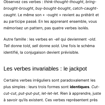
Observez ces verbes :
think-thought-thought
,
bring-
brought-brought
,
buy-bought-bought
,
catch-caught-
caught
. Le même son « -ought » revient au prétérit et
au participe passé. En les apprenant ensemble, vous
mémorisez un pattern, pas quatre verbes isolés.
Autre famille : les verbes en
-ell
qui deviennent
-old
.
Tell
donne
told
,
sell
donne
sold
. Une fois le schéma
identifié, la conjugaison devient prévisible.
Les verbes invariables : le jackpot
Certains verbes irréguliers sont paradoxalement les
plus simples : leurs trois formes sont
identiques
.
Cut-
cut-cut
,
put-put-put
,
let-let-let
. Rien à apprendre, juste
à savoir qu’ils existent. Ces verbes représentent près