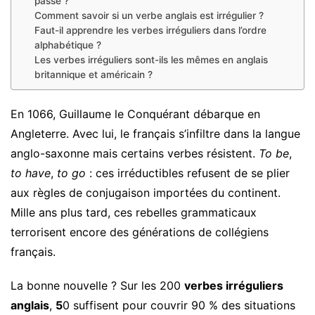
passé ?
Comment savoir si un verbe anglais est irrégulier ?
Faut-il apprendre les verbes irréguliers dans l’ordre
alphabétique ?
Les verbes irréguliers sont-ils les mêmes en anglais
britannique et américain ?
En 1066, Guillaume le Conquérant débarque en
Angleterre. Avec lui, le français s’infiltre dans la langue
anglo-saxonne mais certains verbes résistent.
To be
,
to have
,
to go
: ces irréductibles refusent de se plier
aux règles de conjugaison importées du continent.
Mille ans plus tard, ces rebelles grammaticaux
terrorisent encore des générations de collégiens
français.
La bonne nouvelle ? Sur les 200
verbes irréguliers
anglais
,
5
0 suffisent pour couvrir 90 % des situations