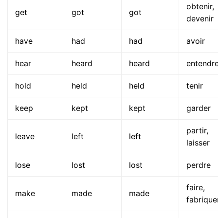
obtenir,
get
got
got
devenir
have
had
had
avoir
hear
heard
heard
entendr
hold
held
held
tenir
keep
kept
kept
garder
partir,
leave
left
left
laisser
lose
lost
lost
perdre
faire,
make
made
made
fabrique