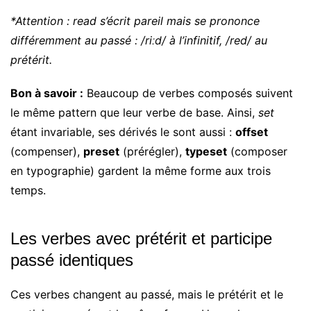
*Attention : read s’écrit pareil mais se prononce
différemment au passé : /riːd/ à l’infinitif, /red/ au
prétérit.
Bon à savoir :
Beaucoup de verbes composés suivent
le même pattern que leur verbe de base. Ainsi,
set
étant invariable, ses dérivés le sont aussi :
offset
(compenser),
preset
(prérégler),
typeset
(composer
en typographie) gardent la même forme aux trois
temps.
Les verbes avec prétérit et participe
passé identiques
Ces verbes changent au passé, mais le prétérit et le