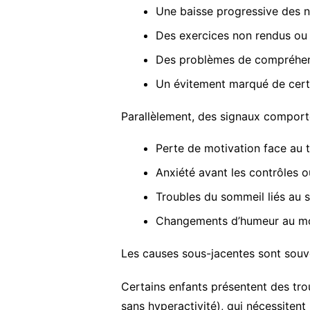
Une baisse progressive des n
Des exercices non rendus ou 
Des problèmes de compréhens
Un évitement marqué de certa
Parallèlement, des signaux comport
Perte de motivation face au tr
Anxiété avant les contrôles o
Troubles du sommeil liés au s
Changements d’humeur au mom
Les causes sous-jacentes sont souve
Certains enfants présentent des tro
sans hyperactivité), qui nécessiten