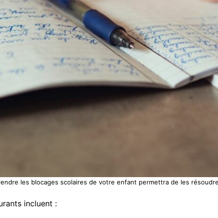
ndre les blocages scolaires de votre enfant permettra de les résoudr
rants incluent :