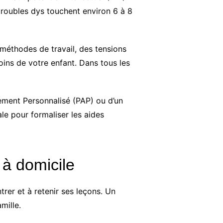
troubles dys touchent environ 6 à 8
 méthodes de travail, des tensions
oins de votre enfant. Dans tous les
ement Personnalisé (PAP) ou d’un
ale pour formaliser les aides
 à domicile
trer et à retenir ses leçons. Un
mille.