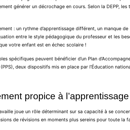
lement générer un décrochage en cours. Selon la DEPP, les 
lement : un rythme d’apprentissage différent, un manque de
uation entre le style pédagogique du professeur et les bes
s que votre enfant est en échec scolaire !
bles spécifiques peuvent bénéficier d’un Plan d’Accompagn
é (PPS), deux dispositifs mis en place par l’Éducation nation
ment propice à l’apprentissage
availle joue un rôle déterminant sur sa capacité à se concen
sions de révisions en moments plus sereins pour toute la fa