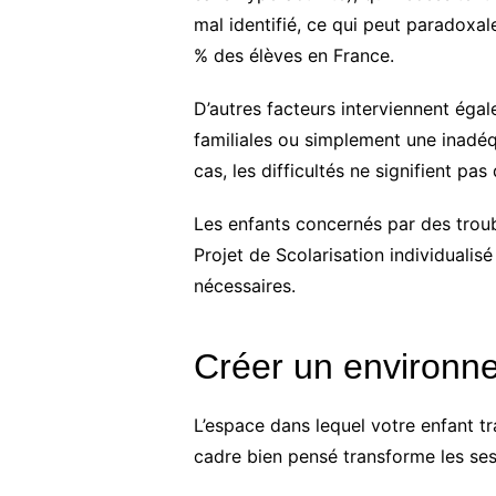
mal identifié, ce qui peut paradoxa
% des élèves en France.
D’autres facteurs interviennent éga
familiales ou simplement une inadéq
cas, les difficultés ne signifient pa
Les enfants concernés par des trou
Projet de Scolarisation individualis
nécessaires.
Créer un environne
L’espace dans lequel votre enfant tr
cadre bien pensé transforme les ses