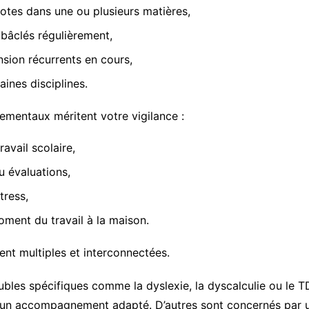
otes dans une ou plusieurs matières,
bâclés régulièrement,
ion récurrents en cours,
ines disciplines.
ementaux méritent votre vigilance :
avail scolaire,
u évaluations,
tress,
ent du travail à la maison.
nt multiples et interconnectées.
ubles spécifiques comme la dyslexie, la dyscalculie ou le T
t un accompagnement adapté. D’autres sont concernés par un 