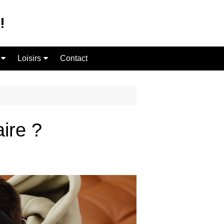
!
Loisirs
Contact
Chant
Guitare
Piano
aire ?
Coaching Sportif