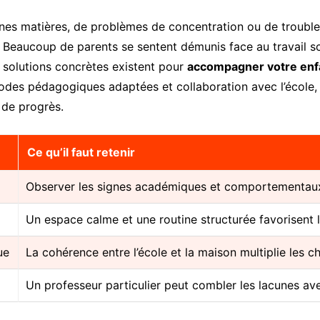
aines matières, de problèmes de concentration ou de trouble
Beaucoup de parents se sentent démunis face au travail sc
s solutions concrètes existent pour
accompagner votre enfan
odes pédagogiques adaptées et collaboration avec l’école, 
 de progrès.
Ce qu’il faut retenir
Observer les signes académiques et comportementau
Un espace calme et une routine structurée favorisent 
ue
La cohérence entre l’école et la maison multiplie les 
Un professeur particulier peut combler les lacunes 