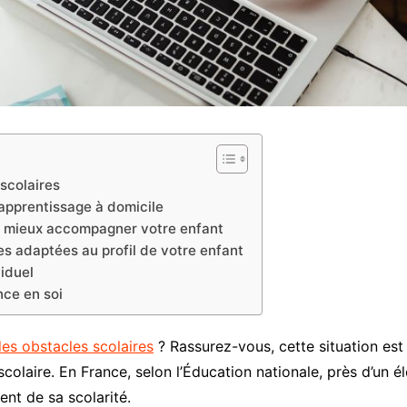
 scolaires
’apprentissage à domicile
r mieux accompagner votre enfant
 adaptées au profil de votre enfant
viduel
nce en soi
des obstacles scolaires
? Rassurez-vous, cette situation est
colaire. En France, selon l’Éducation nationale, près d’un él
nt de sa scolarité.