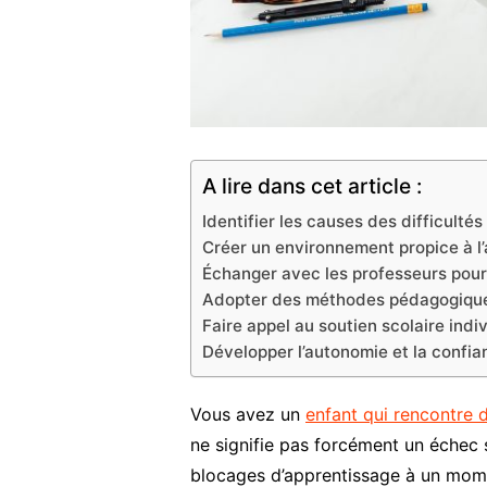
A lire dans cet article :
Identifier les causes des difficultés
Créer un environnement propice à l
Échanger avec les professeurs pou
Adopter des méthodes pédagogiques
Faire appel au soutien scolaire indi
Développer l’autonomie et la confia
Vous avez un
enfant qui rencontre 
ne signifie pas forcément un échec s
blocages d’apprentissage à un mome