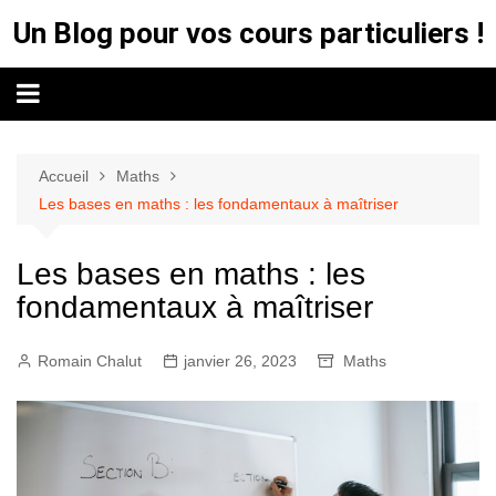
Aller
Un Blog pour vos cours particuliers !
au
contenu
Accueil
Maths
Les bases en maths : les fondamentaux à maîtriser
Les bases en maths : les
fondamentaux à maîtriser
Romain Chalut
janvier 26, 2023
Maths