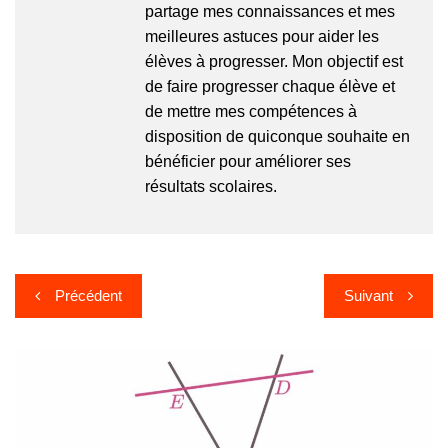
partage mes connaissances et mes
meilleures astuces pour aider les
élèves à progresser. Mon objectif est
de faire progresser chaque élève et
de mettre mes compétences à
disposition de quiconque souhaite en
bénéficier pour améliorer ses
résultats scolaires.
Navigation
Précédent
Suivant
de
l’article