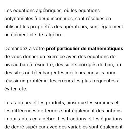
Les équations algébriques, où les équations
polynômiales à deux inconnues, sont résolues en
utilisant les propriétés des opérateurs, sont également
un élément clé de l’algèbre.
Demandez à votre
prof particulier de mathématiques
de vous donner un exercice avec des équations de
niveau bac à résoudre, des sujets corrigés de bac, ou
des sites où télécharger les meilleurs conseils pour
réussir un problème, les erreurs les plus fréquentes à
éviter, etc.
Les facteurs et les produits, ainsi que les sommes et
les différences de termes sont également des notions
importantes en algèbre. Les fractions et les équations
de degré supérieur avec des variables sont également