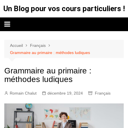
Aller
Un Blog pour vos cours particuliers !
au
contenu
Accueil
Français
Grammaire au primaire : méthodes ludiques
Grammaire au primaire :
méthodes ludiques
Romain Chalut
décembre 19, 2024
Français