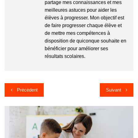
partage mes connaissances et mes
meilleures astuces pour aider les
élèves à progresser. Mon objectif est
de faire progresser chaque élève et
de mettre mes compétences à
disposition de quiconque souhaite en
bénéficier pour améliorer ses
résultats scolaires.
Navigation
Précédent
Suivant
de
l’article