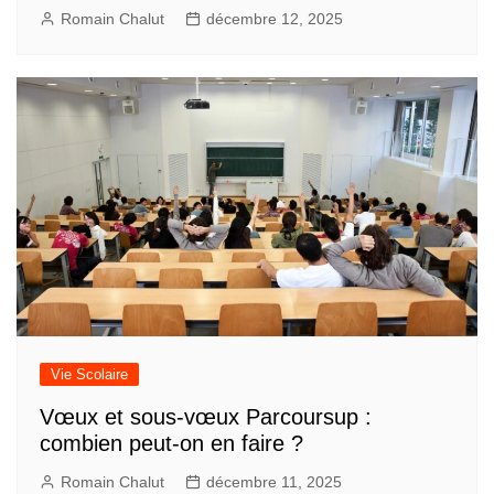
Romain Chalut
décembre 12, 2025
Vie Scolaire
Vœux et sous-vœux Parcoursup :
combien peut-on en faire ?
Romain Chalut
décembre 11, 2025