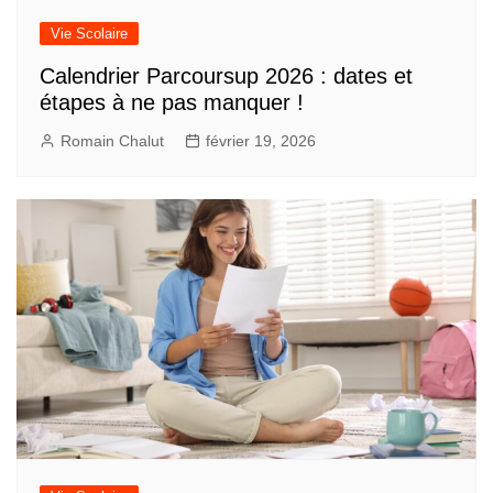
Vie Scolaire
Calendrier Parcoursup 2026 : dates et
étapes à ne pas manquer !
Romain Chalut
février 19, 2026