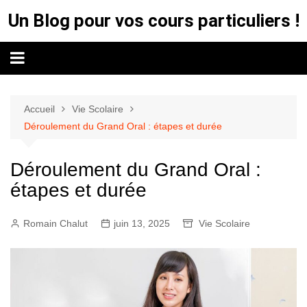
Aller
Un Blog pour vos cours particuliers !
au
contenu
Accueil
Vie Scolaire
Déroulement du Grand Oral : étapes et durée
Déroulement du Grand Oral :
étapes et durée
Romain Chalut
juin 13, 2025
Vie Scolaire