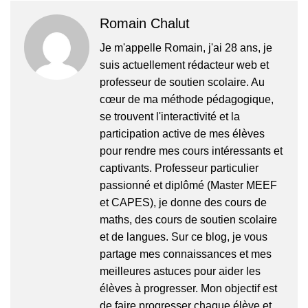
Romain Chalut
Je m'appelle Romain, j'ai 28 ans, je
suis actuellement rédacteur web et
professeur de soutien scolaire. Au
cœur de ma méthode pédagogique,
se trouvent l'interactivité et la
participation active de mes élèves
pour rendre mes cours intéressants et
captivants. Professeur particulier
passionné et diplômé (Master MEEF
et CAPES), je donne des cours de
maths, des cours de soutien scolaire
et de langues. Sur ce blog, je vous
partage mes connaissances et mes
meilleures astuces pour aider les
élèves à progresser. Mon objectif est
de faire progresser chaque élève et