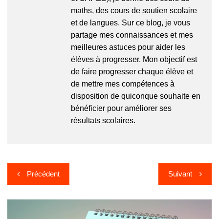
maths, des cours de soutien scolaire
et de langues. Sur ce blog, je vous
partage mes connaissances et mes
meilleures astuces pour aider les
élèves à progresser. Mon objectif est
de faire progresser chaque élève et
de mettre mes compétences à
disposition de quiconque souhaite en
bénéficier pour améliorer ses
résultats scolaires.
Navigation
Précédent
Suivant
de
l’article