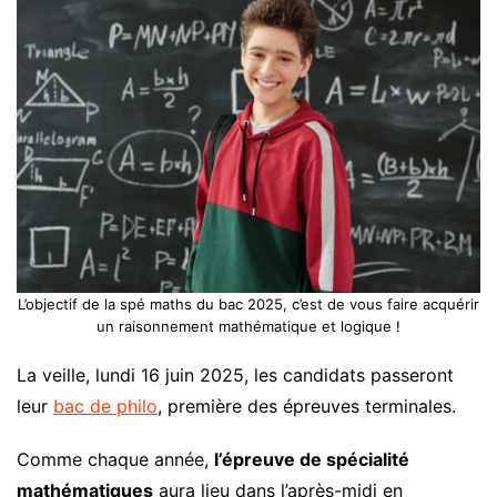
L’objectif de la spé maths du bac 2025, c’est de vous faire acquérir
un raisonnement mathématique et logique !
La veille, lundi 16 juin 2025, les candidats passeront
leur
bac de philo
, première des épreuves terminales.
Comme chaque année,
l’épreuve de spécialité
mathématiques
aura lieu dans l’après-midi en