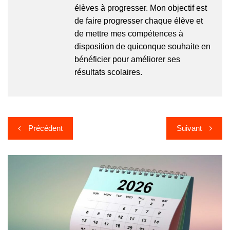
élèves à progresser. Mon objectif est
de faire progresser chaque élève et
de mettre mes compétences à
disposition de quiconque souhaite en
bénéficier pour améliorer ses
résultats scolaires.
Navigation
Précédent
Suivant
de
l’article