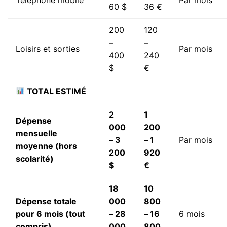
60 $
36 €
200
120
–
–
Loisirs et sorties
Par mois
400
240
$
€
TOTAL ESTIMÉ
2
1
Dépense
000
200
mensuelle
– 3
– 1
Par mois
moyenne (hors
200
920
scolarité)
$
€
18
10
Dépense totale
000
800
pour 6 mois (tout
– 28
– 16
6 mois
compris)
000
800