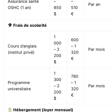
Assurance santé
–
–
Par an
OSHC (1 an)
850
510
$
€
Frais de scolarité
1
600
000
Cours d’anglais
– 1
– 2
Par mois
(institut privé)
320
200
€
$
1
780
300
Programme
– 1
– 2
Par mois
universitaire
320
200
€
$
Hébergement (loyer mensuel)