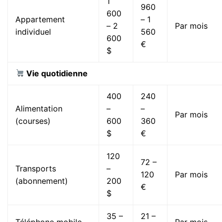
1
960
600
Appartement
– 1
– 2
Par mois
individuel
560
600
€
$
Vie quotidienne
400
240
Alimentation
–
–
Par mois
(courses)
600
360
$
€
120
72 –
Transports
–
120
Par mois
(abonnement)
200
€
$
35 –
21 –
Téléphone mobile
Par mois