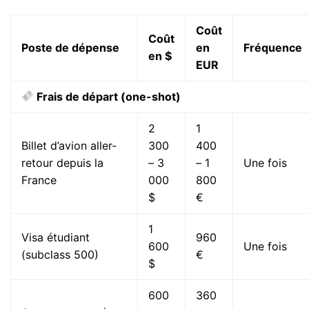
Coût
Coût
Poste de dépense
en
Fréquence
en $
EUR
Frais de départ (one-shot)
2
1
Billet d’avion aller-
300
400
retour depuis la
– 3
– 1
Une fois
France
000
800
$
€
1
Visa étudiant
960
600
Une fois
(subclass 500)
€
$
600
360