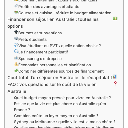
Logement alternatif : options économiques
Profiter des avantages étudiants
Courses et cuisine : réduire le budget alimentation
Financer son séjour en Australie : toutes les
options
Bourses et subventions
Prêts étudiants
Visa étudiant ou PVT : quelle option choisir ?
Le financement participatif
Sponsoring d’entreprise
Économies personnelles et planification
Combiner différentes sources de financement
Coût total d’un séjour en Australie : le récapitulatif
FAQ : vos questions sur le coût de la vie en
Australie
Quel budget moyen prévoir pour vivre en Australie ?
Est-ce que la vie est plus chère en Australie qu’en
France ?
Combien coûte un loyer moyen en Australie ?
Sydney ou Melbourne : quelle ville est la moins chère ?
Quelles sont les dépenses obligatoires pour étudier en