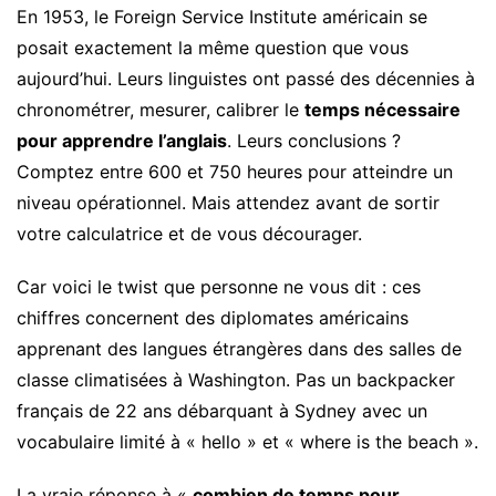
En 1953, le Foreign Service Institute américain se
posait exactement la même question que vous
aujourd’hui. Leurs linguistes ont passé des décennies à
chronométrer, mesurer, calibrer le
temps nécessaire
pour apprendre l’anglais
. Leurs conclusions ?
Comptez entre 600 et 750 heures pour atteindre un
niveau opérationnel. Mais attendez avant de sortir
votre calculatrice et de vous décourager.
Car voici le twist que personne ne vous dit : ces
chiffres concernent des diplomates américains
apprenant des langues étrangères dans des salles de
classe climatisées à Washington. Pas un backpacker
français de 22 ans débarquant à Sydney avec un
vocabulaire limité à « hello » et « where is the beach ».
La vraie réponse à «
combien de temps pour