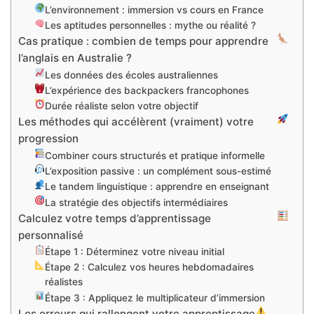
L’environnement : immersion vs cours en France
Les aptitudes personnelles : mythe ou réalité ?
Cas pratique : combien de temps pour apprendre
l’anglais en Australie ?
Les données des écoles australiennes
L’expérience des backpackers francophones
Durée réaliste selon votre objectif
Les méthodes qui accélèrent (vraiment) votre
progression
Combiner cours structurés et pratique informelle
L’exposition passive : un complément sous-estimé
Le tandem linguistique : apprendre en enseignant
La stratégie des objectifs intermédiaires
Calculez votre temps d’apprentissage
personnalisé
Étape 1 : Déterminez votre niveau initial
Étape 2 : Calculez vos heures hebdomadaires
réalistes
Étape 3 : Appliquez le multiplicateur d’immersion
Les erreurs qui rallongent votre apprentissage